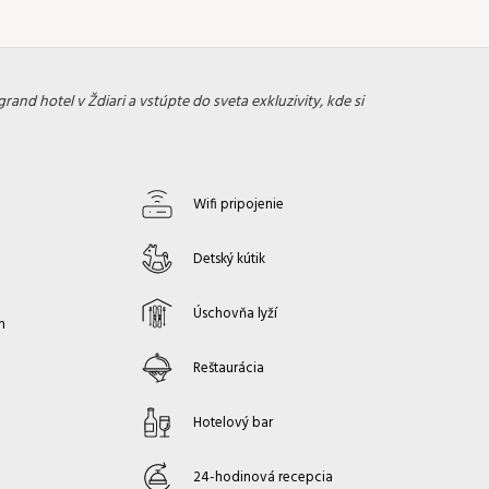
grand hotel v Ždiari a vstúpte do sveta exkluzivity, kde si
Wifi pripojenie
Detský kútik
Úschovňa lyží
h
Reštaurácia
Hotelový bar
24-hodinová recepcia