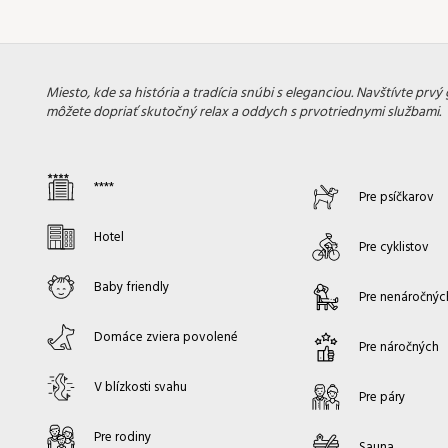
Miesto, kde sa história a tradícia snúbi s eleganciou. Navštívte prvý 
môžete dopriať skutočný relax a oddych s prvotriednymi službami.
****
Pre psíčkarov
Hotel
Pre cyklistov
Baby friendly
Pre nenáročnýc
Domáce zviera povolené
Pre náročných
V blízkosti svahu
Pre páry
Pre rodiny
Sauna